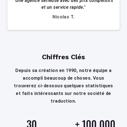
"Une agence sérieuse avec des prix compétitifs
et un service rapide."
Nicolas T.
Chiffres Clés
Depuis sa création en 1990, notre équipe a
accompli beaucoup de choses. Vous
trouverez ci-dessous quelques statistiques
et faits intéressants sur notre société de
traduction.
30
+
100 000