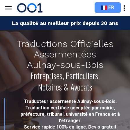
FR
La qualité au meilleur prix depuis 30 ans
Traductions Officielles
Assermentées
Aulnay-sous-Bois
Entreprises, Particuliers,
Notaires & Avocats
Traducteur assermenté Aulnay-sous-Bois.
Traduction certifiée acceptée par mairie,
préfecture, tribunal, université en France et à
l'étranger.
Service rapide 100% en ligne. Devis gratuit