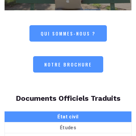
QUI SOMMES-NOUS ?
NOTRE BROCHURE
Documents Officiels Traduits
État civil
Études